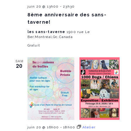
juin 20 @ 13h00
-
23h30
8ème anniversaire des sans-
taverne!
les sans-taverne
1900 rue Le
Ber,Montréal,Qc,Canada
Gratuit
SAM
20
juin 20 @ 16h00
-
18h00
Atelier