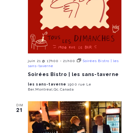
juin 21 @ 17h00
-
21h00
Soirées Bistro | les
sans-taverne
Soirées Bistro | les sans-taverne
les sans-taverne
1900 rue Le
Ber,Montréal,Qc,Canada
DIM
21