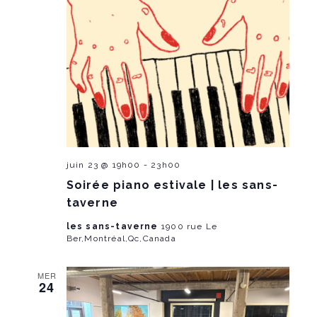
juin 23 @ 19h00
-
23h00
Soirée piano estivale | les sans-
taverne
les sans-taverne
1900 rue Le
Ber,Montréal,Qc,Canada
MER
24