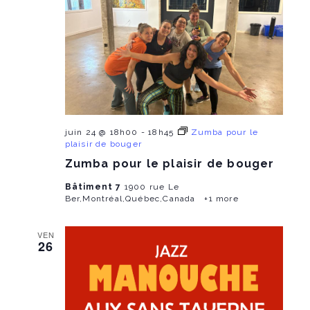
juin 24 @ 18h00
-
18h45
Zumba pour le
plaisir de bouger
Zumba pour le plaisir de bouger
Bâtiment 7
1900 rue Le
Ber,Montréal,Québec,Canada
+1 more
VEN
26