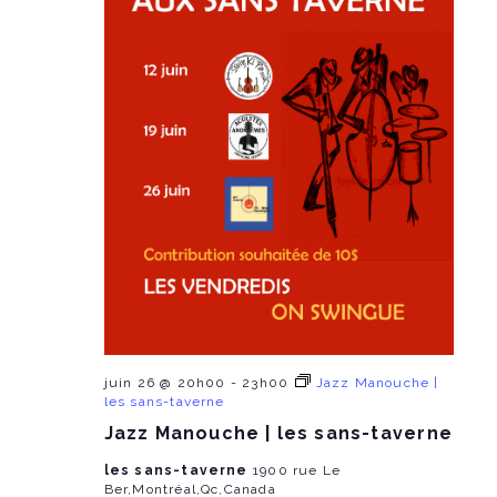
juin 26 @ 20h00
-
23h00
Jazz Manouche |
les sans-taverne
Jazz Manouche | les sans-taverne
les sans-taverne
1900 rue Le
Ber,Montréal,Qc,Canada