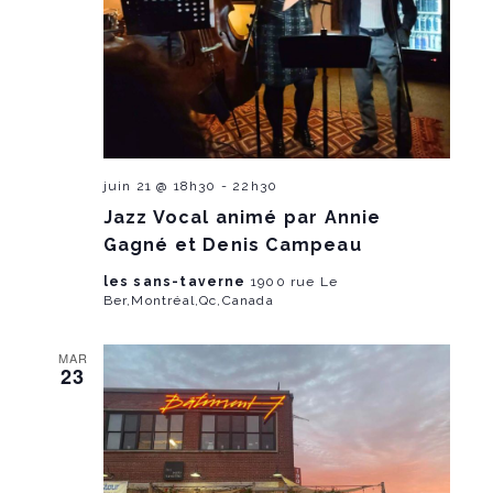
juin 21 @ 18h30
-
22h30
Jazz Vocal animé par Annie
Gagné et Denis Campeau
les sans-taverne
1900 rue Le
Ber,Montréal,Qc,Canada
MAR
23