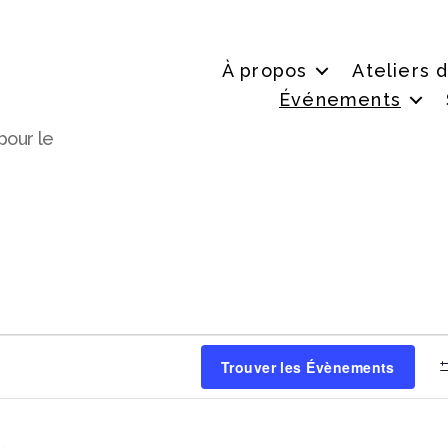
À propos
Ateliers 
Événements
pour le
nts
Trouver les Évènements