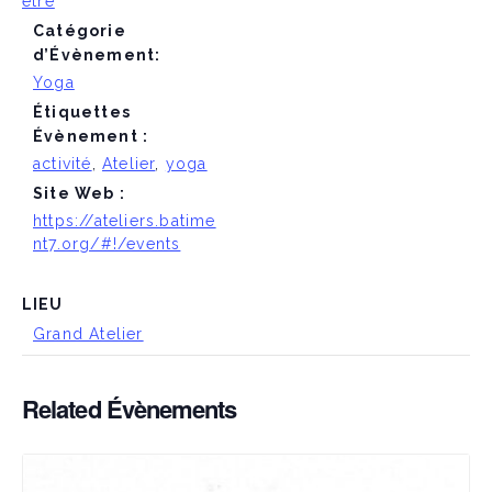
être
Catégorie
d’Évènement:
Yoga
Étiquettes
Évènement :
activité
,
Atelier
,
yoga
Site Web :
https://ateliers.batime
nt7.org/#!/events
LIEU
Grand Atelier
Related Évènements