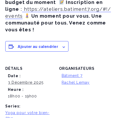
budget du moment
Inscription en
:
ligne
https://ateliers.batiment7.org/#!/
events
Un moment pour vous. Une
communauté pour tous. Venez comme
vous êtes !
Ajouter au calendrier
DÉTAILS
ORGANISATEURS
Bâtiment 7
Date :
3 Décembre 2025
Rachel Lemay
Heure :
18h00 - 19h00
Series:
Yoga pour votre bien-