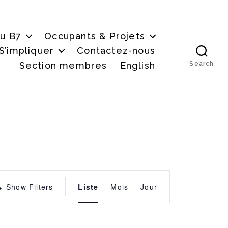
du B7
Occupants & Projets
S’impliquer
Contactez-nous
Section membres
English
Search
É
Show Filters
Liste
Mois
Jour
v