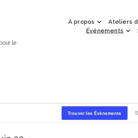
À propos
Ateliers 
Événements
pour le
nts
Trouver les Évènements