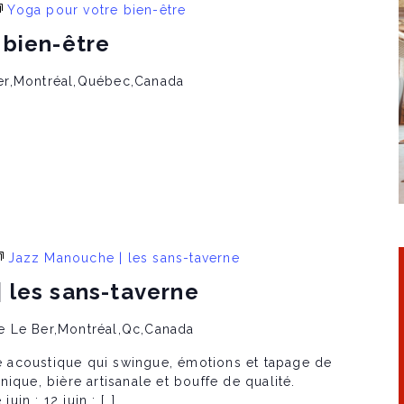
Yoga pour votre bien-être
 bien-être
er,Montréal,Québec,Canada
Jazz Manouche | les sans-taverne
 les sans-taverne
e Le Ber,Montréal,Qc,Canada
acoustique qui swingue, émotions et tapage de
ique, bière artisanale et bouffe de qualité.
in : 12 juin : […]