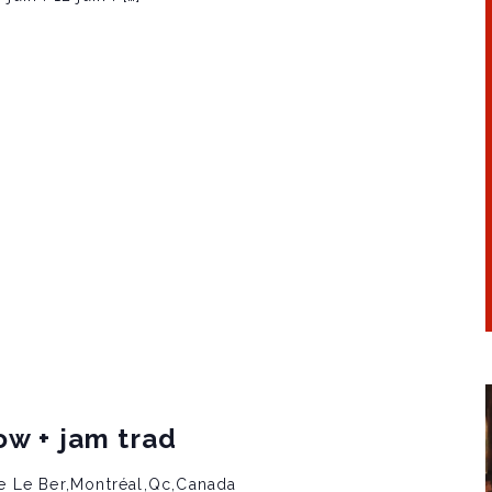
ow + jam trad
e Le Ber,Montréal,Qc,Canada