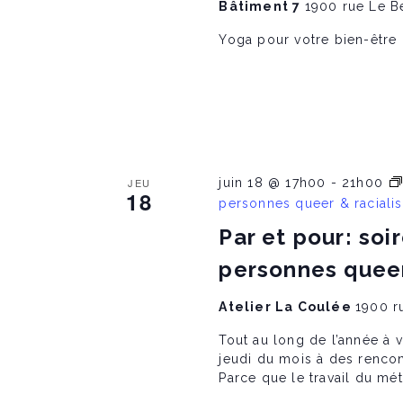
Bâtiment 7
1900 rue Le B
Yoga pour votre bien-être
JEU
juin 18 @ 17h00
-
21h00
18
personnes queer & raciali
Par et pour: soi
personnes queer
Atelier La Coulée
1900 r
Tout au long de l’année à v
jeudi du mois à des rencon
Parce que le travail du mét