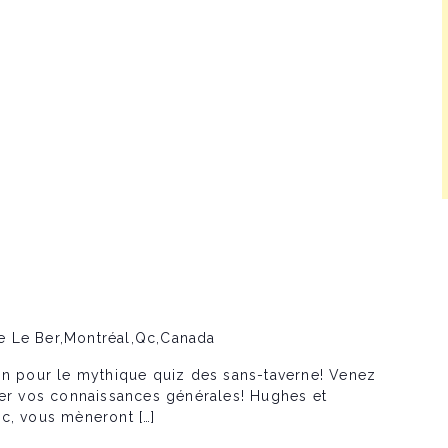
e Le Ber,Montréal,Qc,Canada
in pour le mythique quiz des sans-taverne! Venez
ter vos connaissances générales! Hughes et
c, vous mèneront […]