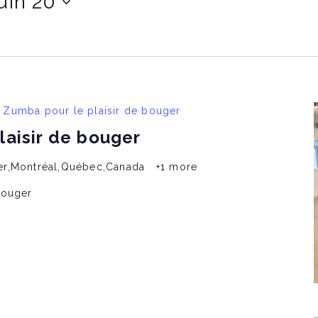
juin 20
Zumba pour le plaisir de bouger
laisir de bouger
er,Montréal,Québec,Canada
+1 more
bouger