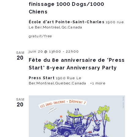
finissage 1000 Dogs/1000
Chiens
École d'art Pointe-Saint-Charles
1900 rue
Le Ber,Montréal,Qc,Canada
gratuit/free
juin 20 @ 13h00
-
22h00
SAM
20
Fête du 8e anniversaire de *Press
Start* 8-year Anniversary Party
Press Start
1900 Rue Le
Ber,Montreal,Québec,Canada
+1 more
SAM
20