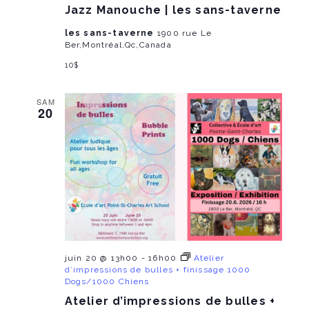
Jazz Manouche | les sans-taverne
les sans-taverne
1900 rue Le
Ber,Montréal,Qc,Canada
10$
SAM
20
juin 20 @ 13h00
-
16h00
Atelier
d’impressions de bulles + finissage 1000
Dogs/1000 Chiens
Atelier d’impressions de bulles +