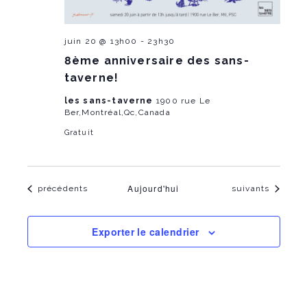
juin 20 @ 13h00
-
23h30
8ème anniversaire des sans-
taverne!
les sans-taverne
1900 rue Le
Ber,Montréal,Qc,Canada
Gratuit
Aujourd'hui
Évènements
Évènements
précédents
suivants
Exporter le calendrier