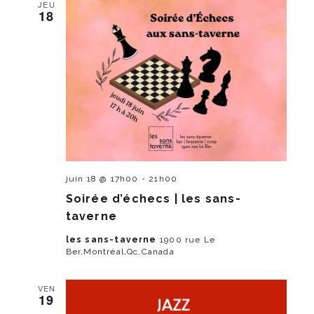
JEU
18
juin 18 @ 17h00
-
21h00
Soirée d’échecs | les sans-
taverne
les sans-taverne
1900 rue Le
Ber,Montréal,Qc,Canada
VEN
19