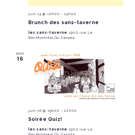
juin 14 @ 10h00
-
14h00
Brunch des sans-taverne
les sans-taverne
1900 rue Le
Ber,Montréal,Qc,Canada
MAR
16
juin 16 @ 19h00
-
22h00
Soirée Quiz!
les sans-taverne
1900 rue Le
Ber,Montréal,Qc,Canada