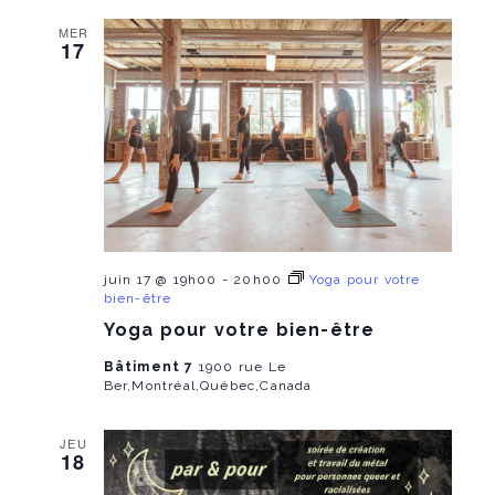
MER
17
juin 17 @ 19h00
-
20h00
Yoga pour votre
bien-être
Yoga pour votre bien-être
Bâtiment 7
1900 rue Le
Ber,Montréal,Québec,Canada
JEU
18