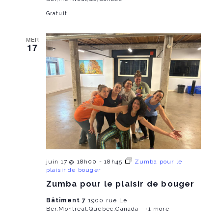
Gratuit
MER
17
juin 17 @ 18h00
-
18h45
Zumba pour le
plaisir de bouger
Zumba pour le plaisir de bouger
Bâtiment 7
1900 rue Le
Ber,Montréal,Québec,Canada
+1 more